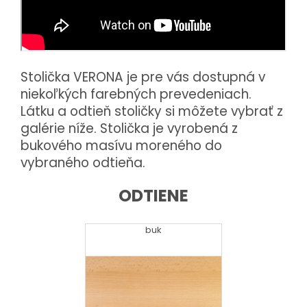
Stolička VERONA je pre vás dostupná v
niekoľkých farebných prevedeniach.
Látku a odtieň stoličky si môžete vybrať z
galérie níže. Stolička je vyrobená z
bukového masívu moreného do
vybraného odtieňa.
ODTIENE
buk