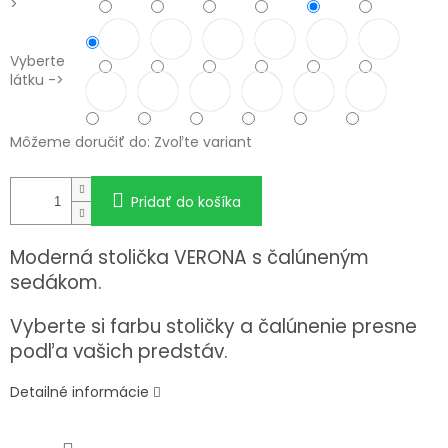
>
Vyberte
látku ->
Môžeme doručiť do:
Zvoľte variant
Pridať do košíka
Moderná stolička VERONA s čalúneným
sedákom.
Vyberte si farbu stoličky a čalúnenie presne
podľa vašich predstáv.
Detailné informácie