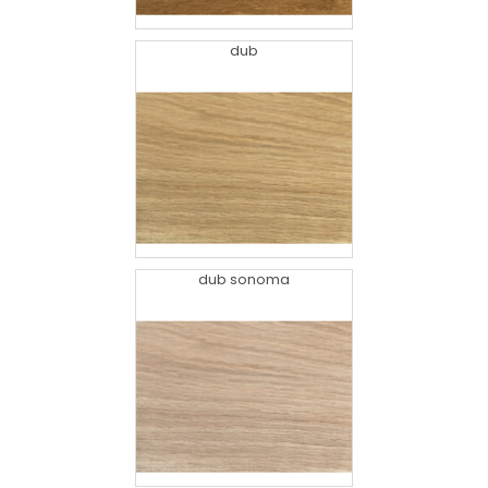
dub
dub sonoma