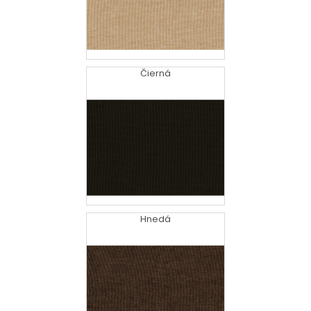
Čierná
Hnedá