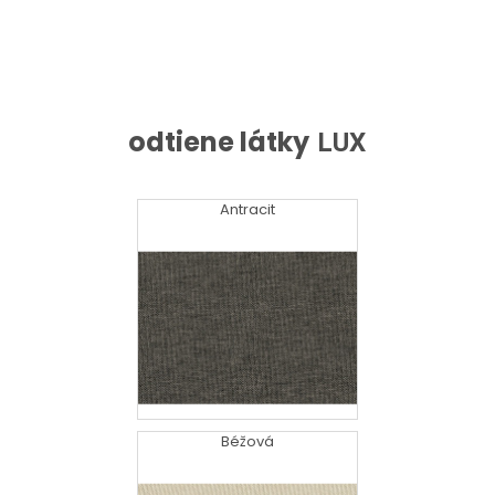
odtiene látky
LUX
Antracit
Béžová