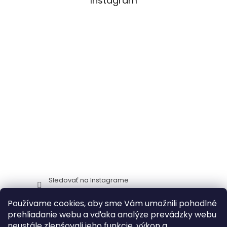
Instagram
Sledovať na Instagrame
Používame cookies, aby sme Vám umožnili pohodlné
Stima CZ
Zidlestoly_cz
prehliadanie webu a vďaka analýze prevádzky webu
neustále zlepšovali jeho funkcie, výkon a