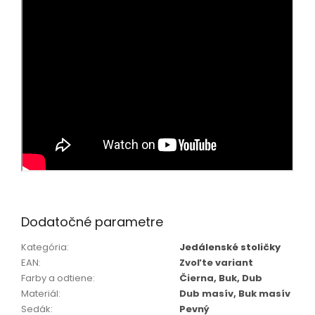
Dodatočné parametre
Kategória
:
Jedálenské stoličky
EAN
:
Zvoľte variant
Farby a odtiene
:
Čierna, Buk, Dub
Materiál
:
Dub masív, Buk masív
Sedák
:
Pevný