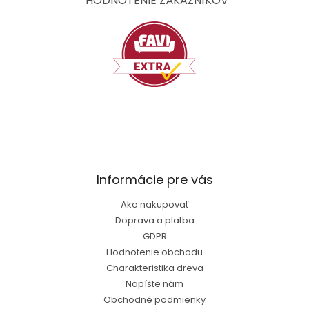
t
HODNOTENIE ZÁKAZNÍKOV
i
e
Informácie pre vás
Ako nakupovať
Doprava a platba
GDPR
Hodnotenie obchodu
Charakteristika dreva
Napíšte nám
Obchodné podmienky