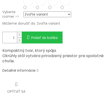
Vyberte
rozmer ->
Môžeme doručiť do:
Zvoľte variant
Pridať do košíka
Kompaktný tvar, ktorý spája.
Okrúhly stôl vytvára prirodzený priestor pre spoločné
chvíle.
Detailné informácie
OPÝTAŤ SA