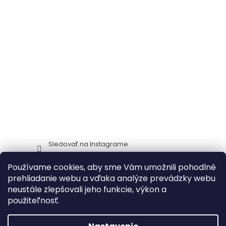
Sledovať na Instagrame
Používame cookies, aby sme Vám umožnili pohodlné
Stima CZ
Zidlestoly_cz
prehliadanie webu a vďaka analýze prevádzky webu
neustále zlepšovali jeho funkcie, výkon a
použiteľnosť.
Vytvoril Shoptet