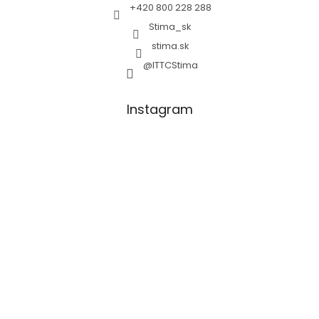
+420 800 228 288
Stima_sk
stima.sk
@ITTCStima
Instagram