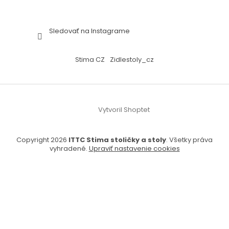
Sledovať na Instagrame
Stima CZ
Zidlestoly_cz
Vytvoril Shoptet
Copyright 2026
ITTC Stima stoličky a stoly
. Všetky práva
vyhradené.
Upraviť nastavenie cookies