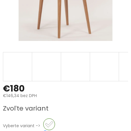
€180
€146,34 bez DPH
Jednotková
Zvoľte variant
cena:
Vyberte variant ->