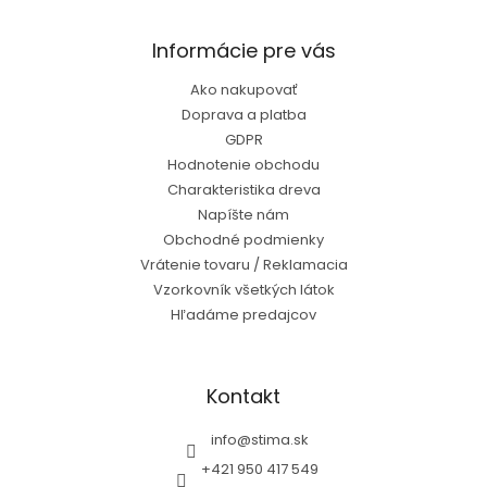
Informácie pre vás
Ako nakupovať
Doprava a platba
GDPR
Hodnotenie obchodu
Charakteristika dreva
Napíšte nám
Obchodné podmienky
Vrátenie tovaru / Reklamacia
Vzorkovník všetkých látok
Hľadáme predajcov
Kontakt
info
@
stima.sk
+421 950 417 549