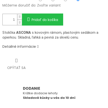
Môžeme doručiť do:
Zvoľte variant
Pridať do košíka
Stolička
ASCONA
s kovovým rámom, plastovým sedákom a
opierkou. Skladná, ľahká a pevná za skvelú cenu.
Detailné informácie
OPÝTAŤ SA
DODANIE
Krátke dodacie lehoty
Skladové kúsky u vás do 10 dní