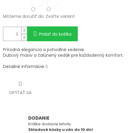
Môžeme doručiť do:
Zvoľte variant
Pridať do košíka
Prírodná elegancia a pohodlné sedenie.
Dubový masív a čalúnený sedák pre každodenný komfort.
Detailné informácie
OPÝTAŤ SA
DODANIE
Krátke dodacie lehoty
Skladové kúsky u vás do 10 dní