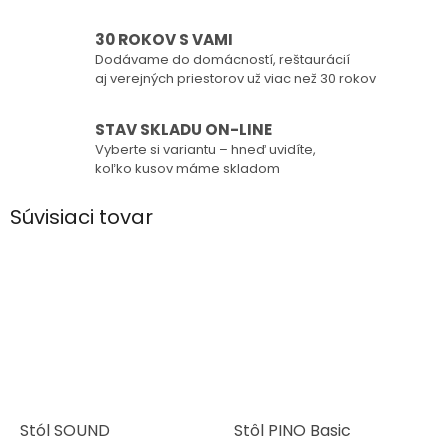
30 ROKOV S VAMI
Dodávame do domácností, reštaurácií
aj verejných priestorov už viac než 30 rokov
STAV SKLADU ON-LINE
Vyberte si variantu – hneď uvidíte,
koľko kusov máme skladom
Súvisiaci tovar
Stól SOUND
Stôl PINO Basic