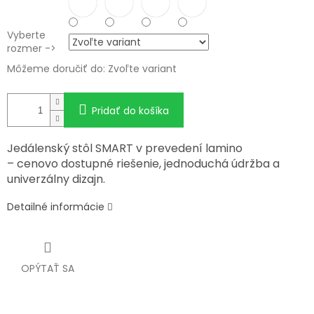
Vyberte
rozmer ->
Môžeme doručiť do:
Zvoľte variant
Pridať do košíka
Jedálenský stôl SMART v prevedení lamino
– cenovo dostupné riešenie, jednoduchá údržba a
univerzálny dizajn.
Detailné informácie
OPÝTAŤ SA