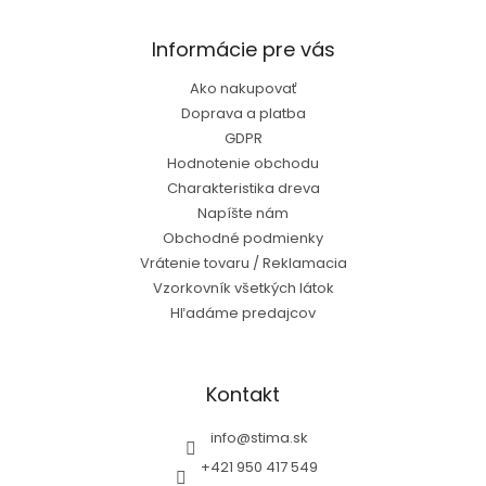
Informácie pre vás
Ako nakupovať
Doprava a platba
GDPR
Hodnotenie obchodu
Charakteristika dreva
Napíšte nám
Obchodné podmienky
Vrátenie tovaru / Reklamacia
Vzorkovník všetkých látok
Hľadáme predajcov
Kontakt
info
@
stima.sk
+421 950 417 549