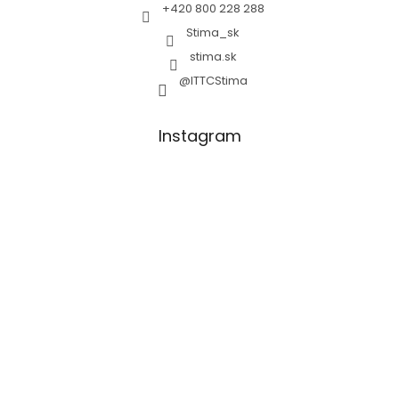
+420 800 228 288
Stima_sk
stima.sk
@ITTCStima
Instagram