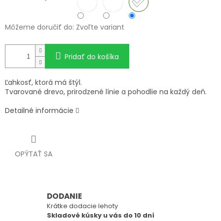
Môžeme doručiť do:
Zvoľte variant
Pridať do košíka
Ľahkosť, ktorá má štýl.
Tvarované drevo, prirodzené línie a pohodlie na každý deň.
Detailné informácie
OPÝTAŤ SA
DODANIE
Krátke dodacie lehoty
Skladové kúsky u vás do 10 dní