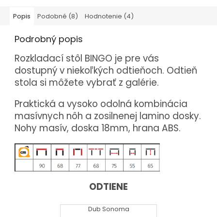
Popis
Podobné (8)
Hodnotenie (4)
Podrobný popis
Rozkladací stôl BINGO je pre vás
dostupný v niekoľkých odtieňoch. Odtieň
stola si môžete vybrať z galérie.
Praktická a vysoko odolná kombinácia
masívnych nôh a zosilnenej lamino dosky.
Nohy masív, doska 18mm, hrana ABS.
ODTIENE
Dub Sonoma