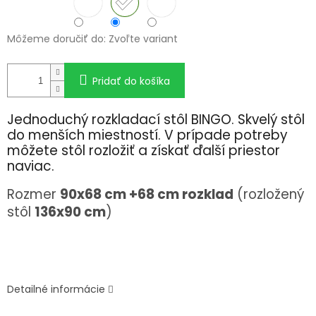
Môžeme doručiť do:
Zvoľte variant
Pridať do košíka
Jednoduchý rozkladací stôl BINGO. Skvelý stôl
do menších miestností. V prípade potreby
môžete stôl rozložiť a získať ďalší priestor
naviac.
Rozmer
90x68 cm +68 cm rozklad
(rozložený
stôl
136x90 cm
)
Detailné informácie