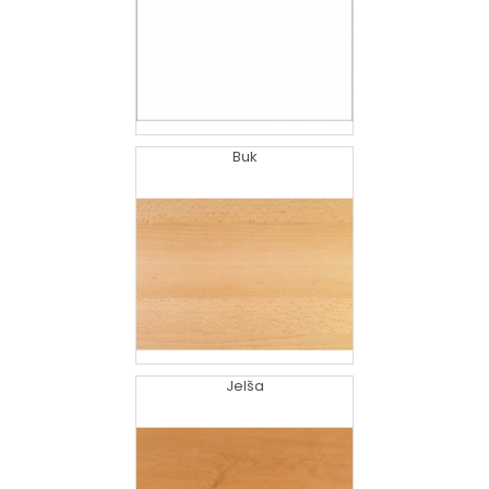
Buk
Jelša