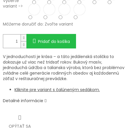
Vyberte
variant ->
Môžeme doručiť do:
Zvoľte variant
Pridať do košíka
V jednoduchosti je krása – a táto jedálenská stolička to
dokazuje už viac než tridsať rokov. Bukový masív,
jednoduchá údržba a talianska výroba, ktorá bez problémov
zvládne celé generácie rodinných obedov aj každodennú
záťaž v reštauračnej prevádzke.
Kliknite pre variant s čalúneným sedákom.
Detailné informácie
OPÝTAŤ SA