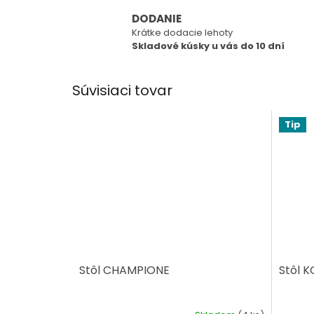
DODANIE
Krátke dodacie lehoty
Skladové kúsky u vás do 10 dní
Súvisiaci tovar
Tip
Stôl CHAMPIONE
Stôl 