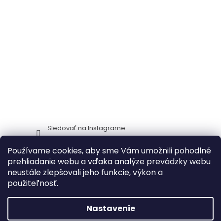
Sledovať na Instagrame
Používame cookies, aby sme Vám umožnili pohodlné
Stima CZ
Zidlestoly_cz
prehliadanie webu a vďaka analýze prevádzky webu
neustále zlepšovali jeho funkcie, výkon a
použiteľnosť.
Vytvoril Shoptet
Nastavenie