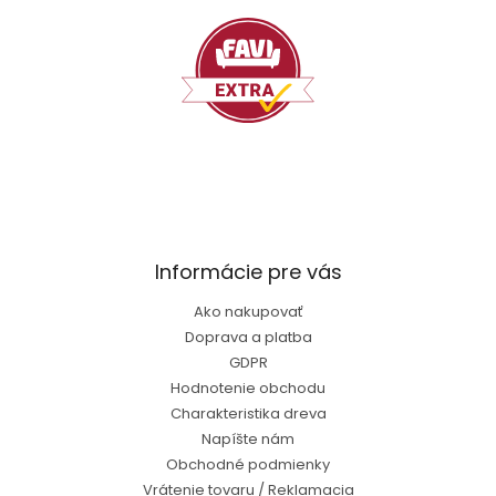
i
e
Informácie pre vás
Ako nakupovať
Doprava a platba
GDPR
Hodnotenie obchodu
Charakteristika dreva
Napíšte nám
Obchodné podmienky
Vrátenie tovaru / Reklamacia