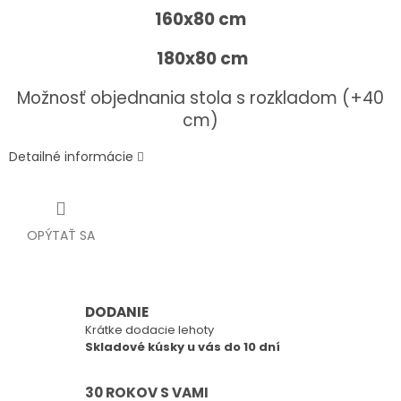
160x80 cm
180x80 cm
Možnosť objednania stola s rozkladom (+40
cm)
Detailné informácie
OPÝTAŤ SA
DODANIE
Krátke dodacie lehoty
Skladové kúsky u vás do 10 dní
30 ROKOV S VAMI