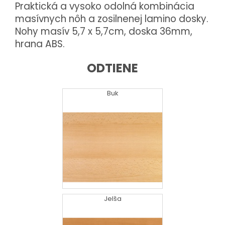
Praktická a vysoko odolná kombinácia
masívnych nôh a zosilnenej lamino dosky.
Nohy masív 5,7 x 5,7cm, doska 36mm,
hrana ABS.
ODTIENE
Buk
Jelša