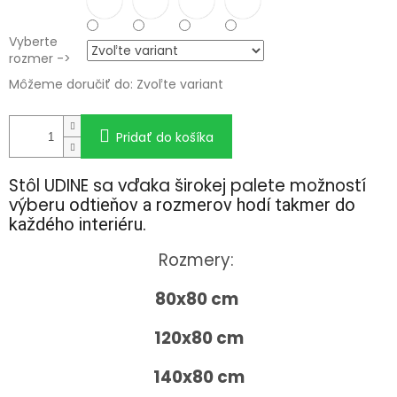
Vyberte
rozmer ->
Môžeme doručiť do:
Zvoľte variant
Pridať do košíka
Stôl UDINE sa vďaka širokej palete možností
výberu
odtieňov a rozmerov
hodí takmer do
každého interiéru.
Rozmery:
80x80 cm
120x80 cm
140x80 cm