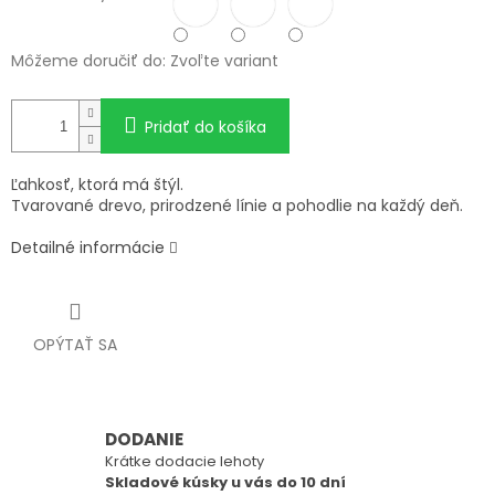
Môžeme doručiť do:
Zvoľte variant
Pridať do košíka
Ľahkosť, ktorá má štýl.
Tvarované drevo, prirodzené línie a pohodlie na každý deň.
Detailné informácie
OPÝTAŤ SA
DODANIE
Krátke dodacie lehoty
Skladové kúsky u vás do 10 dní