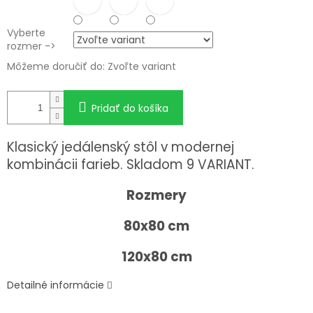
Vyberte
rozmer ->
Môžeme doručiť do:
Zvoľte variant
Pridať do košíka
Klasický jedálenský stôl v modernej
kombinácii farieb. Skladom 9 VARIANT.
Rozmery
80x80 cm
120x80 cm
Detailné informácie