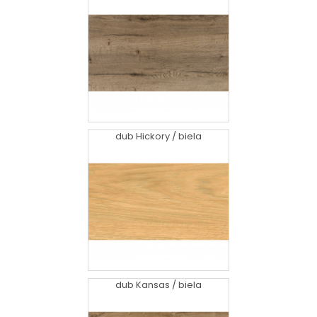
dub Hickory / biela
dub Kansas / biela