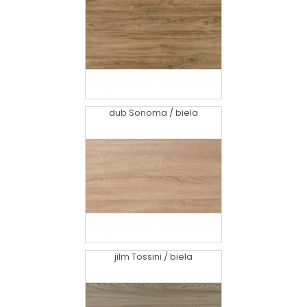
dub Sonoma / biela
jilm Tossini / biela