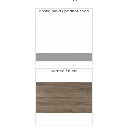
doska biela / podnož šedá
Borneo / biela