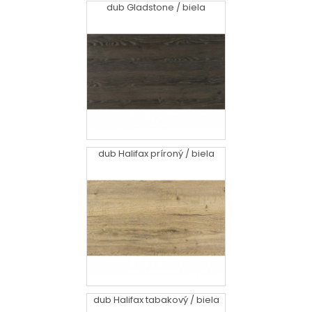
dub Gladstone / biela
dub Halifax príroný / biela
dub Halifax tabakový / biela