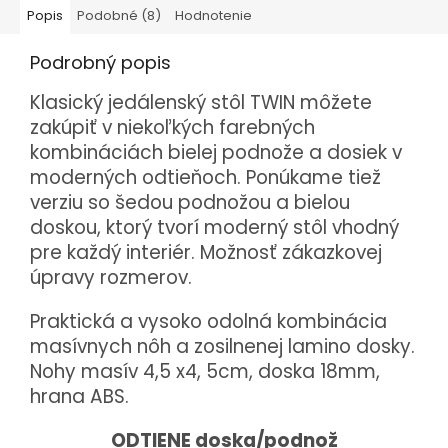
Popis
Podobné (8)
Hodnotenie
Podrobný popis
Klasický jedálenský stôl TWIN môžete
zakúpiť v niekoľkých farebných
kombináciách bielej podnože a dosiek v
moderných odtieňoch. Ponúkame tiež
verziu so šedou podnožou a bielou
doskou, ktorý tvorí moderný stôl vhodný
pre každý interiér. Možnosť zákazkovej
úpravy rozmerov.
Praktická a vysoko odolná kombinácia
masívnych nôh a zosilnenej lamino dosky.
Nohy masív 4,5 x4, 5cm, doska 18mm,
hrana ABS.
ODTIENE doska/podnož