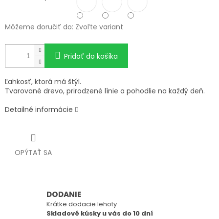
Môžeme doručiť do:
Zvoľte variant
Pridať do košíka
Ľahkosť, ktorá má štýl.
Tvarované drevo, prirodzené línie a pohodlie na každý deň.
Detailné informácie
OPÝTAŤ SA
DODANIE
Krátke dodacie lehoty
Skladové kúsky u vás do 10 dní