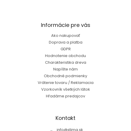
Informácie pre vás
Ako nakupovať
Doprava a platba
GDPR
Hodnotenie obchodu
Charakteristika dreva
Napíšte nám
Obchodné podmienky
Vrátenie tovaru / Reklamacia
Vzorkovník všetkých látok
Hľadáme predajcov
Kontakt
info
@
stima.sk