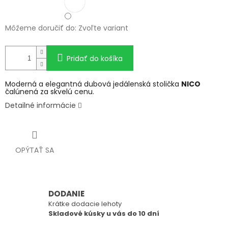
Môžeme doručiť do:
Zvoľte variant
Pridať do košíka
Moderná a elegantná dubová jedálenská stolička
NICO
čalúnená za skvelú cenu.
Detailné informácie
OPÝTAŤ SA
DODANIE
Krátke dodacie lehoty
Skladové kúsky u vás do 10 dní