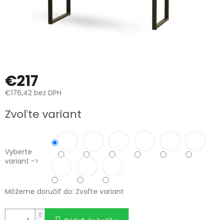
€217
€176,42 bez DPH
Jednotková
Zvoľte variant
cena:
Vyberte
variant ->
Môžeme doručiť do:
Zvoľte variant