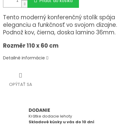
Pridať do košíka
Tento moderný konferenčný stolík spája
eleganciu a funkčnosť vo svojom dizajne.
Podnož kov, čierna, doska lamino 36mm.
Rozměr 110 x 60 cm
Detailné informácie
OPÝTAŤ SA
DODANIE
Krátke dodacie lehoty
Skladové kúsky u vás do 10 dní