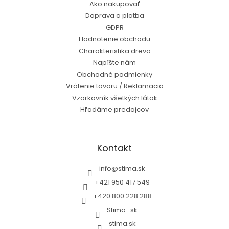
Ako nakupovať
Doprava a platba
GDPR
Hodnotenie obchodu
Charakteristika dreva
Napíšte nám
Obchodné podmienky
Vrátenie tovaru / Reklamacia
Vzorkovník všetkých látok
Hľadáme predajcov
Kontakt
info
@
stima.sk
+421 950 417 549
+420 800 228 288
Stima_sk
stima.sk