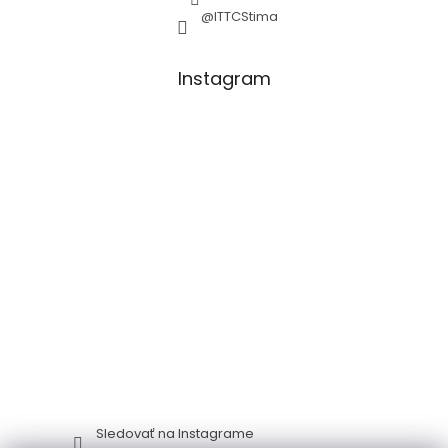
@ITTCStima
Instagram
Sledovať na Instagrame