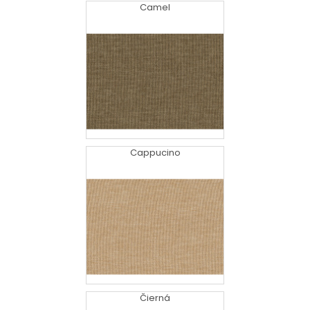
Camel
Cappucino
Čierná