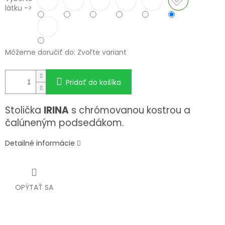
látku ->
Môžeme doručiť do:
Zvoľte variant
Pridať do košíka
Stolička
IRINA
s chrómovanou kostrou a
čalúneným podsedákom.
Detailné informácie
OPÝTAŤ SA