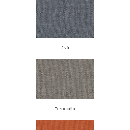
Sivá
Terracotta