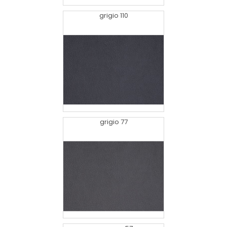
grigio 110
grigio 77