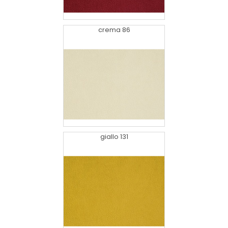
crema 86
giallo 131