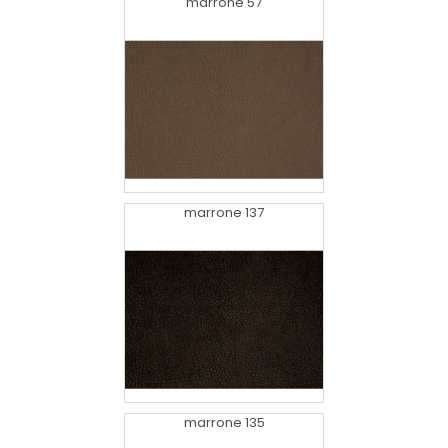
marrone 57
marrone 137
marrone 135