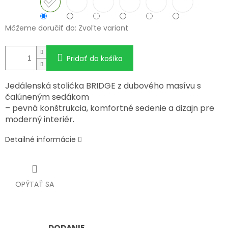
Môžeme doručiť do:
Zvoľte variant
Pridať do košíka
Jedálenská stolička BRIDGE z dubového masívu s
čalúneným sedákom
– pevná konštrukcia, komfortné sedenie a dizajn pre
moderný interiér.
Detailné informácie
OPÝTAŤ SA
DODANIE