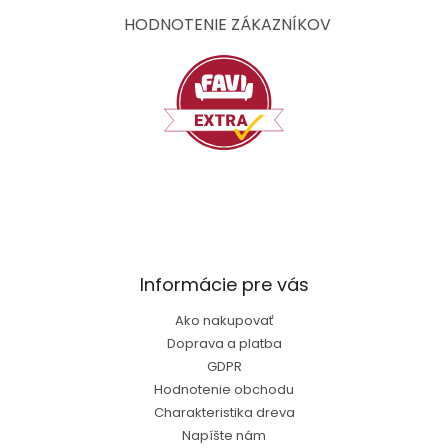
ä
t
HODNOTENIE ZÁKAZNÍKOV
i
e
Informácie pre vás
Ako nakupovať
Doprava a platba
GDPR
Hodnotenie obchodu
Charakteristika dreva
Napíšte nám