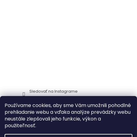
Sledovať na Instagrame
Používame cookies, aby sme Vám umožnili pohodlné
Stima CZ
Zidlestoly_cz
prehliadanie webu a vďaka analýze prevádzky webu
neustále zlepšovali jeho funkcie, výkon a
použiteľnosť.