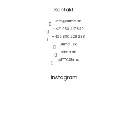
Kontakt
info
@
stima.sk
+421 950 417 549
+420 800 228 288
Stima_sk
stima.sk
@ITTCStima
Instagram