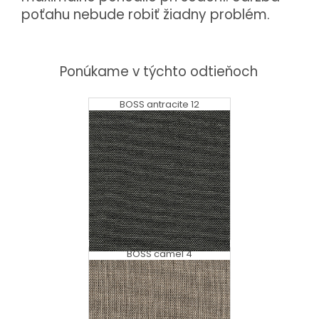
poťahu nebude robiť žiadny problém.
Ponúkame v týchto odtieňoch
BOSS antracite 12
BOSS camel 4