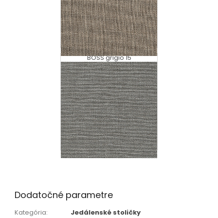
BOSS grigio 15
Dodatočné parametre
Kategória
:
Jedálenské stoličky