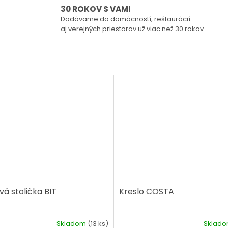
30 ROKOV S VAMI
Dodávame do domácností, reštaurácií
aj verejných priestorov už viac než 30 rokov
vá stolička BIT
Kreslo COSTA
Skladom
(13 ks)
Sklad