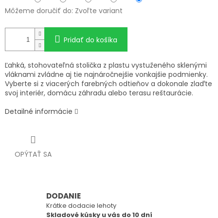
Môžeme doručiť do:
Zvoľte variant
Pridať do košíka
Ľahká, stohovateľná stolička z plastu vystuženého sklenými
vláknami zvládne aj tie najnáročnejšie vonkajšie podmienky.
Vyberte si z viacerých farebných odtieňov a dokonale zlaďte
svoj interiér, domácu záhradu alebo terasu reštaurácie.
Detailné informácie
OPÝTAŤ SA
DODANIE
Krátke dodacie lehoty
Skladové kúsky u vás do 10 dní