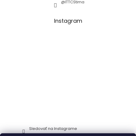
@ITTCStima
Instagram
Sledovať na Instagrame