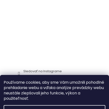
Sledovať na Instagrame
Používame cookies, aby sme Vám umožnili pohodlné
Stima CZ
Zidlestoly_cz
prehliadanie webu a vďaka analýze prevádzky webu
neustále zlepšovali jeho funkcie, výkon a
použiteľnosť.
Vytvoril Shoptet