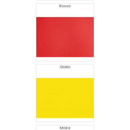
Rosso
Giallo
Moka