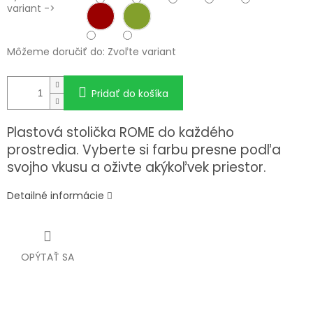
variant ->
Môžeme doručiť do:
Zvoľte variant
Pridať do košíka
Plastová stolička ROME do každého
prostredia. Vyberte si farbu presne podľa
svojho vkusu a oživte akýkoľvek priestor.
Detailné informácie
OPÝTAŤ SA