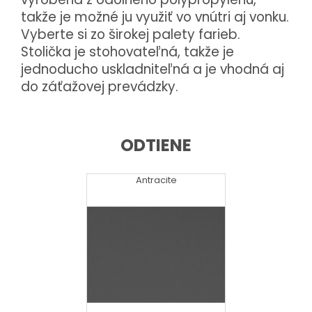
takže je možné ju využiť vo vnútri aj vonku.
Vyberte si zo širokej palety farieb.
Stolička je stohovateľná, takže je
jednoducho uskladniteľná a je vhodná aj
do záťažovej prevádzky.
ODTIENE
Antracite