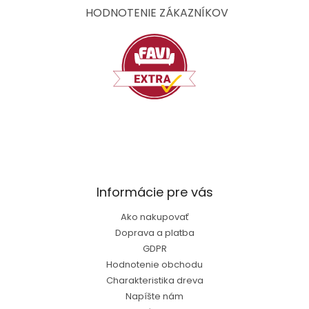
t
HODNOTENIE ZÁKAZNÍKOV
i
e
Informácie pre vás
Ako nakupovať
Doprava a platba
GDPR
Hodnotenie obchodu
Charakteristika dreva
Napíšte nám