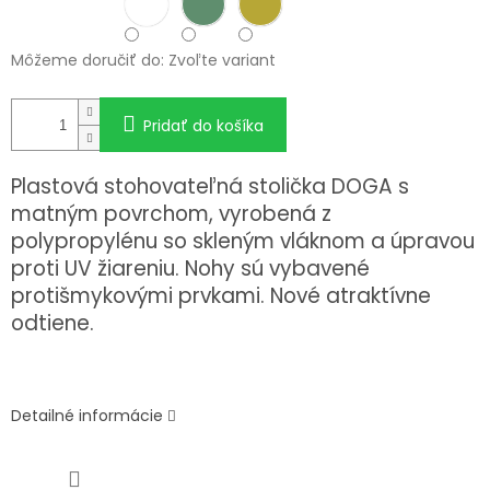
Môžeme doručiť do:
Zvoľte variant
Pridať do košíka
Plastová stohovateľná stolička DOGA s
matným povrchom, vyrobená z
polypropylénu so skleným vláknom a úpravou
proti UV žiareniu. Nohy sú vybavené
protišmykovými prvkami. Nové atraktívne
odtiene.
Detailné informácie